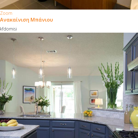
Zoom
Ανακαίνιση Μπάνιου
kfdomisi