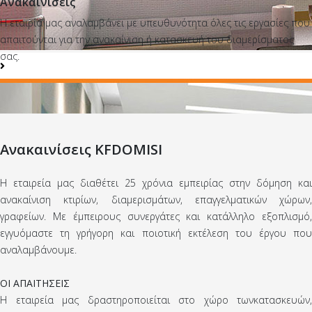
Ανακαινίσεις
Η εταιρία μας αναλαμβάνει με υπευθυνότητα όλες τις εργασίες που
απαιτούνται για την ανακαίνιση ή κατασκευή του διαμερίσματος
σας.
Ανακαινίσεις KFDOMISI
Η εταιρεία μας διαθέτει 25 χρόνια εμπειρίας στην δόμηση και
ανακαίνιση κτιρίων, διαμερισμάτων, επαγγελματικών χώρων,
γραφείων. Με έμπειρους συνεργάτες και κατάλληλο εξοπλισμό,
εγγυόμαστε τη γρήγορη και ποιοτική εκτέλεση του έργου που
αναλαμβάνουμε.
ΟΙ ΑΠΑΙΤΗΣΕΙΣ
Η εταιρεία μας δραστηροποιείται στο χώρο τωνκατασκευών,