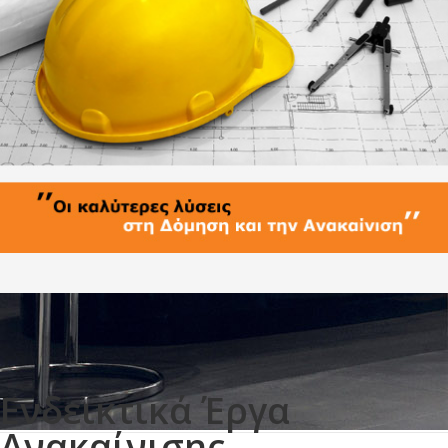
Ενδεικτικά Έργα
Ανακαίνισης