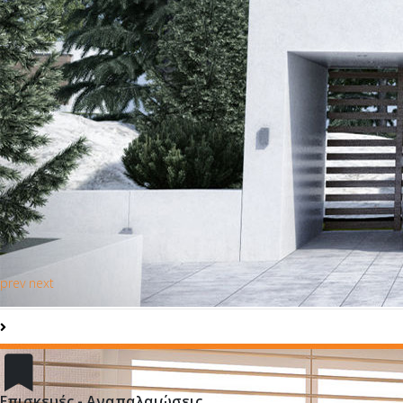
prev
next
Επισκευές - Αναπαλαιώσεις